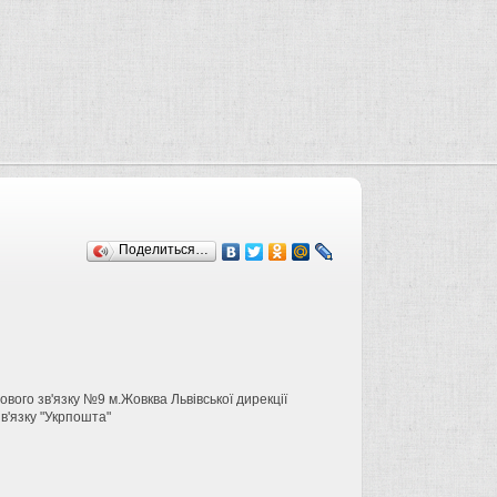
Поделиться…
вого зв'язку №9 м.Жовква Львівської дирекції
в'язку "Укрпошта"