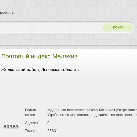
тделения
Почтовый индекс Малехив
Жолковский район, Львовская область
Повна
відділення поштового зв'язку Малехів Центру пошто
назва
Українського державного підприємства поштового з
Адреса
0
80383
Телефон
35631