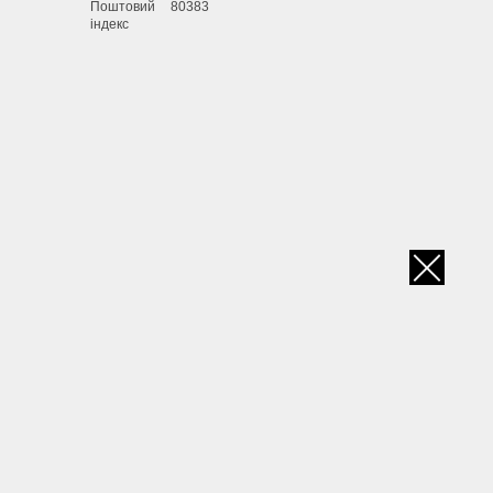
Поштовий
80383
індекс