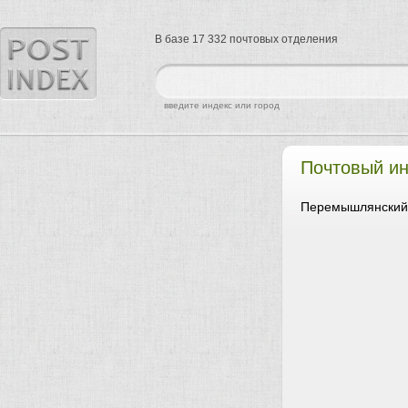
В базе 17 332 почтовых отделения
найти
введите индекс или город
Почтовый ин
Перемышлянский 