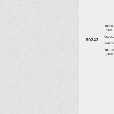
Повна
назва
Адрес
80243
Телеф
Пошто
індекс