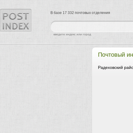
В базе 17 332 почтовых отделения
найти
введите индекс или город
Почтовый и
Радеховский райо