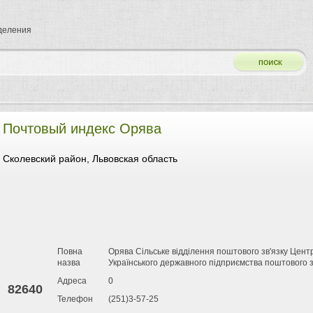
тделения
Почтовый индекс Орява
Сколевский район, Львовская область
Повна
Орява Сільське відділення поштового зв'язку Цент
назва
Українського державного підприємства поштового з
Адреса
0
82640
Телефон
(251)3-57-25