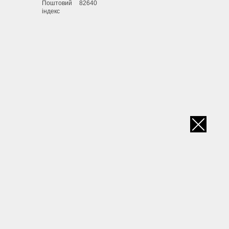
Поштовий
82640
індекс