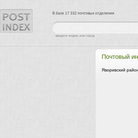
В базе 17 332 почтовых отделения
найти
введите индекс или город
Почтовый ин
Яворивский район