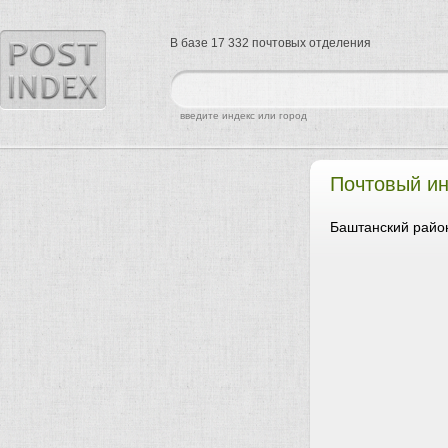
В базе 17 332 почтовых отделения
найти
введите индекс или город
Почтовый ин
Баштанский район