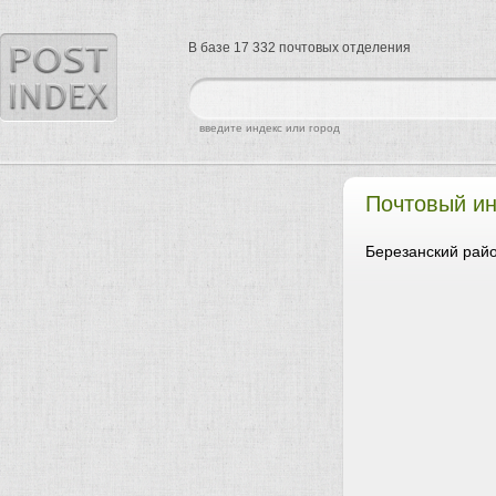
В базе 17 332 почтовых отделения
найти
введите индекс или город
Почтовый ин
Березанский райо