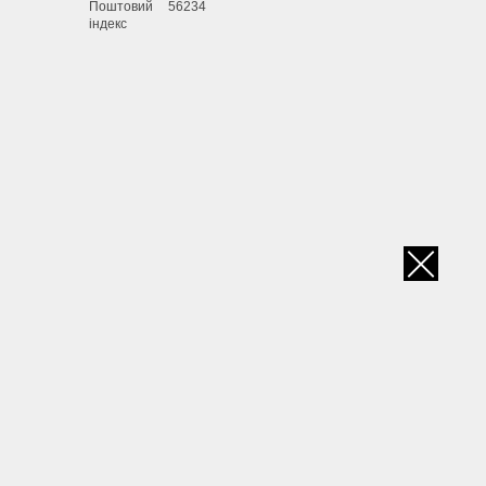
Поштовий
56234
індекс