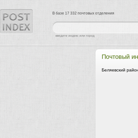
В базе 17 332 почтовых отделения
найти
введите индекс или город
Почтовый и
Беляевский район