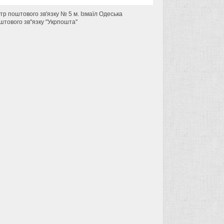
нтр поштового зв'язку № 5 м. Ізмаїл Одеська
штового зв"язку "Укрпошта"