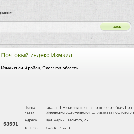
тделения
Почтовый индекс Измаил
Измаильский район, Одесская область
Повна
Ізмаїл - 1 Міське відділення поштового зв'язку Цен
назва
Українського державного підприємства поштового з
Адреса
вул. Чернишевського, 26
68601
Телефон
048-41-2-42-01