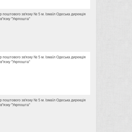
тр поштового зв'язку № 5 м. Ізмаїл Одеська дирекція
в"язку "Укрпошта"
тр поштового зв'язку № 5 м. Ізмаїл Одеська дирекція
в"язку "Укрпошта"
тр поштового зв'язку № 5 м. Ізмаїл Одеська дирекція
в"язку "Укрпошта"