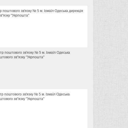
тр поштового зв'язку № 5 м. Ізмаїл Одеська дирекція
в"язку "Укрпошта"
нтр поштового зв'язку № 5 м. Ізмаїл Одеська
штового зв"язку "Укрпошта"
нтр поштового зв'язку № 5 м. Ізмаїл Одеська
штового зв"язку "Укрпошта"