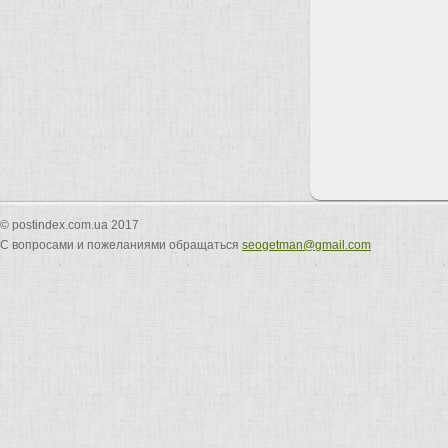
© postindex.com.ua 2017
С вопросами и пожеланиями обращаться
seogetman@gmail.com