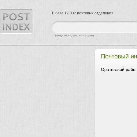
В базе 17 332 почтовых отделения
найти
введите индекс или город
Почтовый ин
Оратовский район