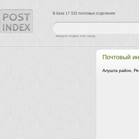
В базе 17 332 почтовых отделения
найти
введите индекс или город
Почтовый и
Алушта район, Ре