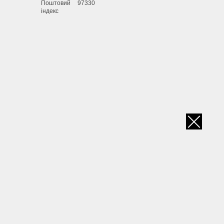
Поштовий
97330
індекс