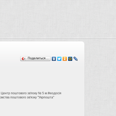
Поделиться…
у Центр поштового зв'язку № 5 м.Феодосія
ємства поштового зв'язку "Укрпошта"