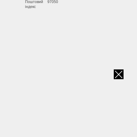
Поштовий
97050
індекс