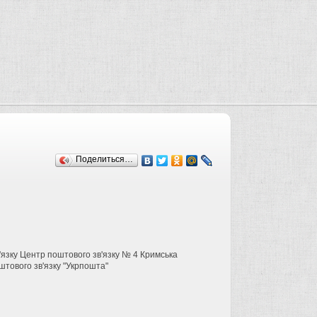
Поделиться…
'язку Центр поштового зв'язку № 4 Кримська
штового зв'язку "Укрпошта"