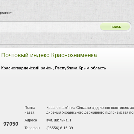
тделения
Почтовый индекс Краснознаменка
Красногвардейский район, Республика Крым область
Повна
Краснознам'янка Сільське відділення поштового зв
назва
дирекція Українського державного підприємства по
Адреса
вул. Шкільна, 1
97050
Телефон
(06556) 6-16-39