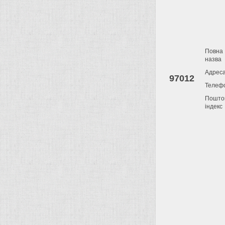
Повна
назва
Адрес
97012
Телеф
Пошто
індекс