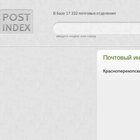
В базе 17 332 почтовых отделения
найти
введите индекс или город
Почтовый ин
Красноперекопски