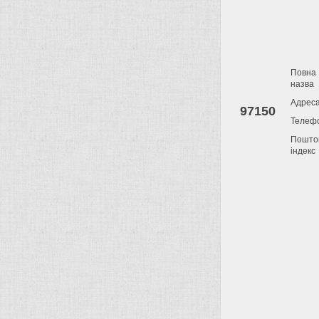
Повна
назва
Адрес
97150
Телеф
Пошто
індекс