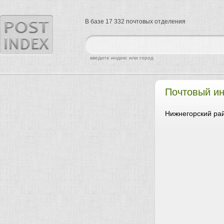
В базе 17 332 почтовых отделения
найти
введите индекс или город
Почтовый ин
Нижнегорский рай