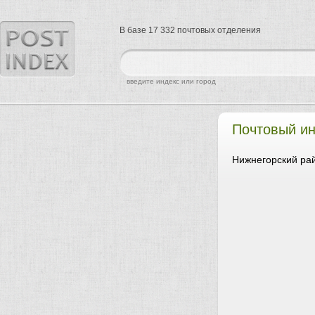
В базе 17 332 почтовых отделения
найти
введите индекс или город
Почтовый ин
Нижнегорский рай