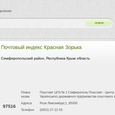
тделения
Почтовый индекс Красная Зорька
Симферопольский район, Республика Крым область
Повна
Поштамт ЦПЗ № 1 Сімферополь Поштамт - Центр п
назва
Українського державного підприємства поштового з
Адреса
Рози Люксембург,1, 95000
97516
Телефон
(0652) 27-22-55