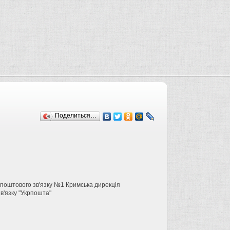
Поделиться…
оштового зв'язку №1 Кримська дирекція
в'язку "Укрпошта"