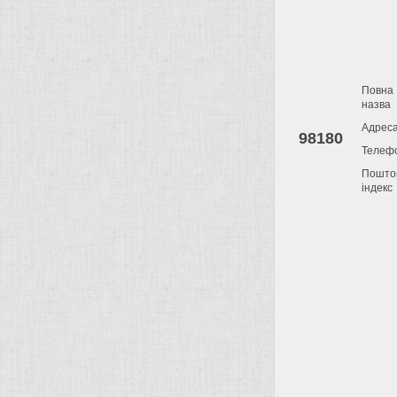
Повна
назва
Адрес
98180
Телеф
Пошто
індекс