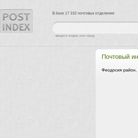
В базе 17 332 почтовых отделения
найти
введите индекс или город
Почтовый и
Феодосия район,