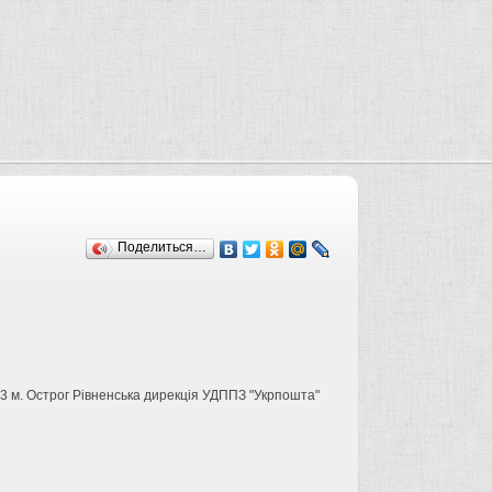
Поделиться…
3 м. Острог Рівненська дирекція УДППЗ "Укрпошта"