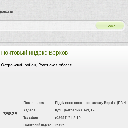
тделения
Почтовый индекс Верхов
Острожский район, Ровенская область
Повна назва
Відділення поштового зв'язку Верхів ЦПЗ № 
Адреса
вул. Центральна, буд.19
35825
Телефон
(03654) 71-2-10
Поштовий індекс
35825