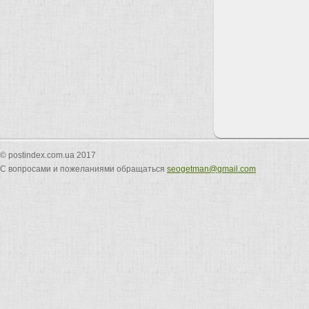
© postindex.com.ua 2017
С вопросами и пожеланиями обращаться
seogetman@gmail.com