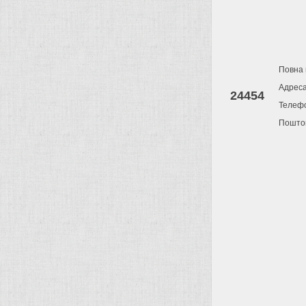
Повна 
Адрес
24454
Телеф
Поштов