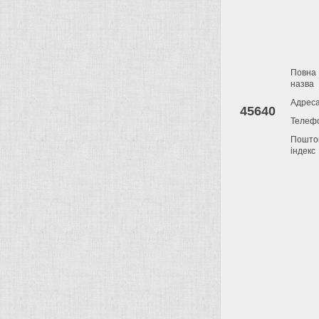
Повна
назва
Адрес
45640
Телеф
Пошто
індекс