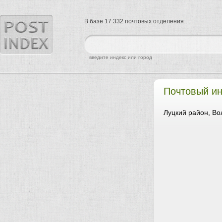
В базе 17 332 почтовых отделения
найти
введите индекс или город
Почтовый ин
Луцкий район, Во