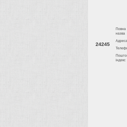
Повна
назва
Адрес
24245
Телеф
Пошто
індекс