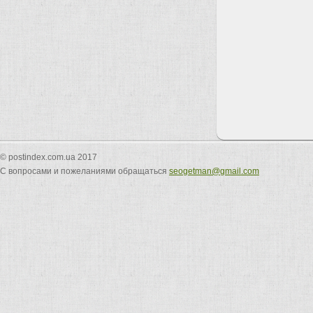
© postindex.com.ua 2017
С вопросами и пожеланиями обращаться
seogetman@gmail.com