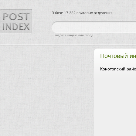
В базе 17 332 почтовых отделения
найти
введите индекс или город
Почтовый ин
Конотопский райо