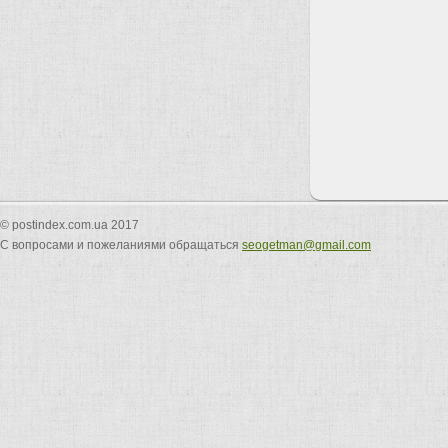
© postindex.com.ua 2017
С вопросами и пожеланиями обращаться
seogetman@gmail.com