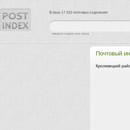
В базе 17 332 почтовых отделения
найти
введите индекс или город
Почтовый ин
Кролевецкий райо