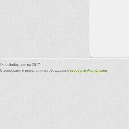
© postindex.com.ua 2017
С вопросами и пожеланиями обращаться
seogetman@gmail.com