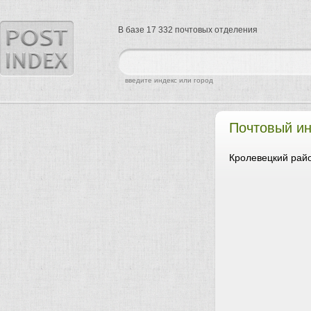
В базе 17 332 почтовых отделения
найти
введите индекс или город
Почтовый ин
Кролевецкий райо