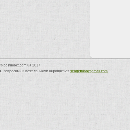
© postindex.com.ua 2017
С вопросами и пожеланиями обращаться
seogetman@gmail.com