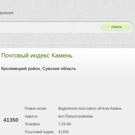
тделения
Почтовый индекс Камень
Кролевецкий район, Сумская область
Повна назва
Відділення поштового зв"язку Камінь
Адреса
вул.Першотравнева
41350
Телефон
7-25-66
Поштовий індекс
41350