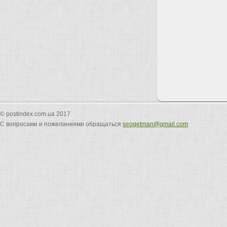
© postindex.com.ua 2017
С вопросами и пожеланиями обращаться
seogetman@gmail.com