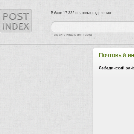
В базе 17 332 почтовых отделения
найти
введите индекс или город
Почтовый ин
Лебединский райо