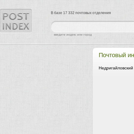
В базе 17 332 почтовых отделения
найти
введите индекс или город
Почтовый ин
Недригайловский 