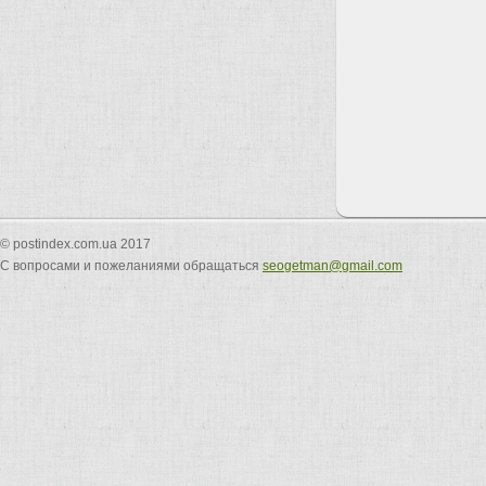
© postindex.com.ua 2017
С вопросами и пожеланиями обращаться
seogetman@gmail.com