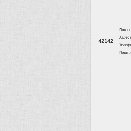
Повна 
Адрес
42142
Телеф
Поштов