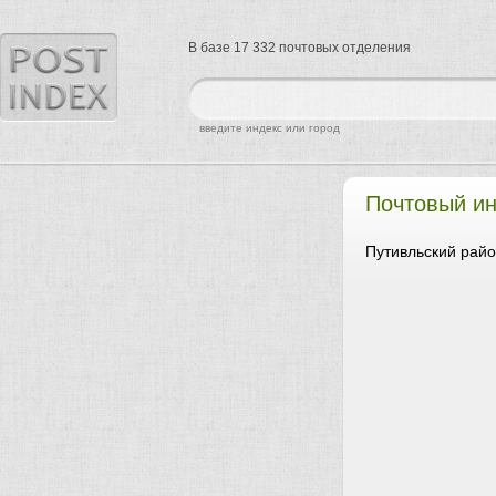
В базе 17 332 почтовых отделения
найти
введите индекс или город
Почтовый ин
Путивльский райо