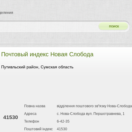
тделения
Почтовый индекс Новая Слобода
Путивльский район, Сумская область
Повна назва
відділення поштового зв"язку Нова-Слобода
Адреса
с. Нова-Слобода вул. Першотравнева, 1
41530
Телефон
6-42-35
Поштовий індекс
41530