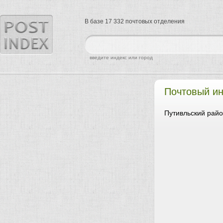
В базе 17 332 почтовых отделения
найти
введите индекс или город
Почтовый и
Путивльский райо