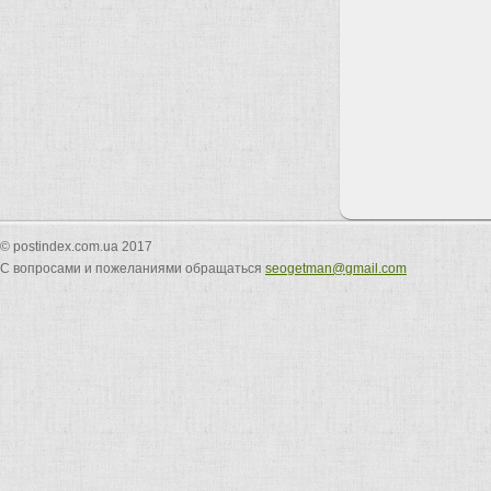
© postindex.com.ua 2017
С вопросами и пожеланиями обращаться
seogetman@gmail.com