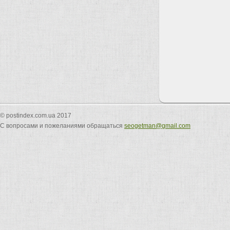
© postindex.com.ua 2017
С вопросами и пожеланиями обращаться
seogetman@gmail.com