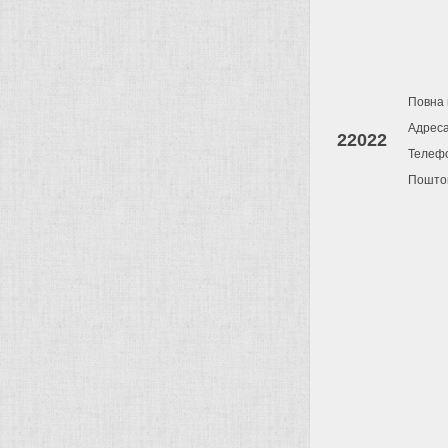
Повна 
Адрес
22022
Телеф
Поштов