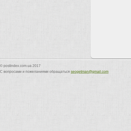
© postindex.com.ua 2017
С вопросами и пожеланиями обращаться
seogetman@gmail.com