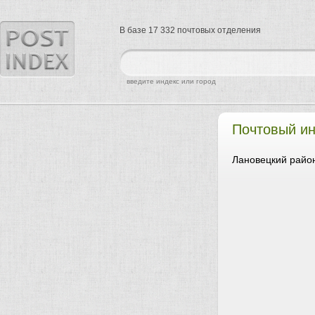
В базе 17 332 почтовых отделения
найти
введите индекс или город
Почтовый ин
Лановецкий район