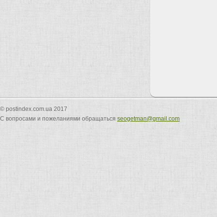
© postindex.com.ua 2017
С вопросами и пожеланиями обращаться
seogetman@gmail.com