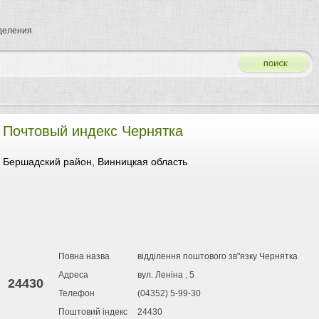
тделения
Почтовый индекс Чернятка
Бершадский район, Винницкая область
Повна назва
відділення поштового зв"язку Чернятка
Адреса
вул. Леніна , 5
24430
Телефон
(04352) 5-99-30
Поштовий індекс
24430