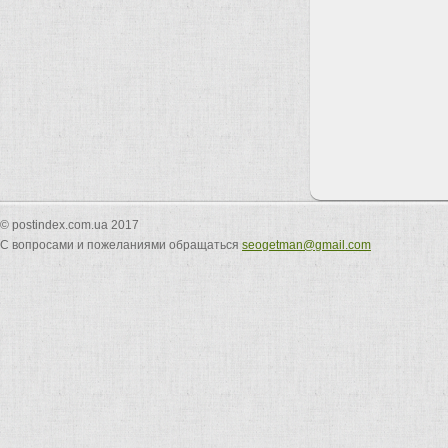
© postindex.com.ua 2017
С вопросами и пожеланиями обращаться
seogetman@gmail.com