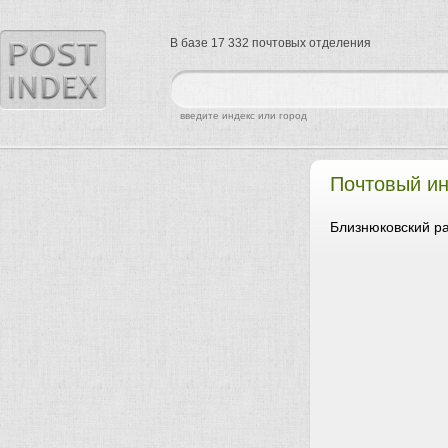
В базе 17 332 почтовых отделения
найти
введите индекс или город
Почтовый и
Близнюковский ра