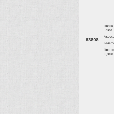
Повна
назва
Адрес
63808
Телеф
Пошто
індекс