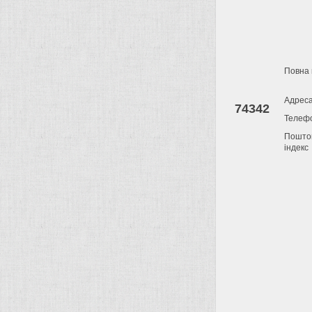
Повна 
Адрес
74342
Телеф
Пошто
індекс