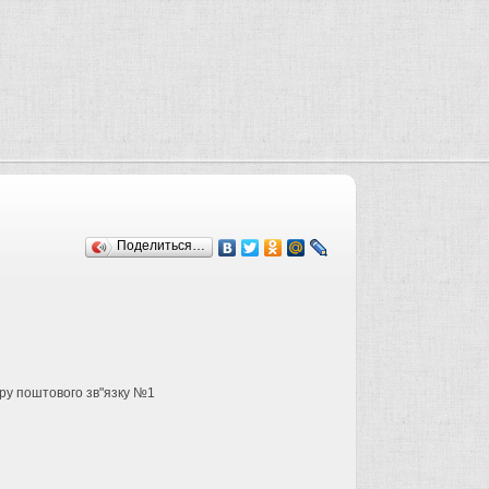
Поделиться…
нру поштового зв"язку №1