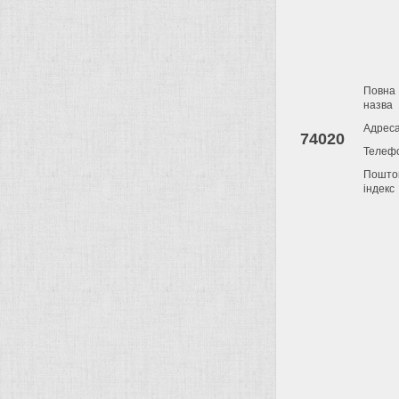
Повна
назва
Адрес
74020
Телеф
Пошто
індекс