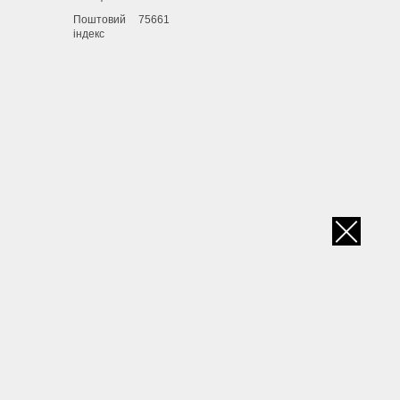
Поштовий
75661
індекс