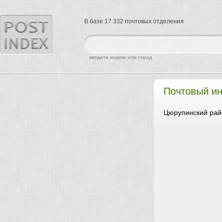
В базе 17 332 почтовых отделения
найти
введите индекс или город
Почтовый ин
Цюрупинский рай