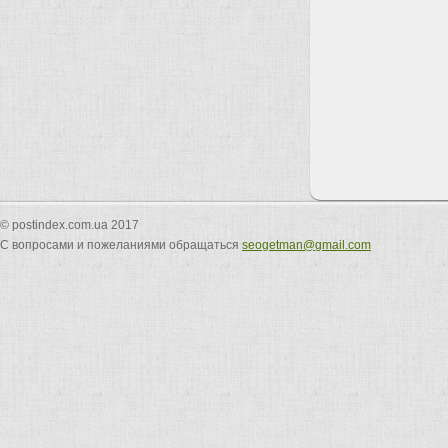
© postindex.com.ua 2017
С вопросами и пожеланиями обращаться
seogetman@gmail.com