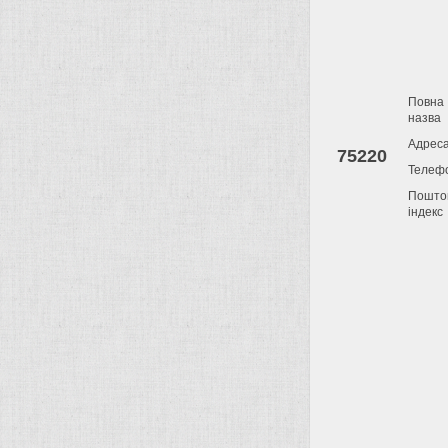
Повна
назва
Адрес
75220
Телеф
Пошто
індекс