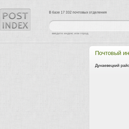
В базе 17 332 почтовых отделения
найти
введите индекс или город
Почтовый и
Дунаевецкий райо